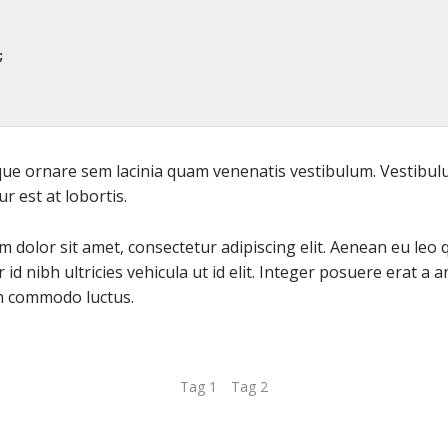
ue ornare sem lacinia quam venenatis vestibulum. Vestibulum
 est at lobortis.
dolor sit amet, consectetur adipiscing elit. Aenean eu leo qu
id nibh ultricies vehicula ut id elit. Integer posuere erat a
non commodo luctus.
Tag 1
Tag 2