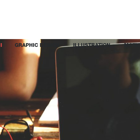
l
GRAPHIC DESIGN
ILLUSTRATION
MOTI