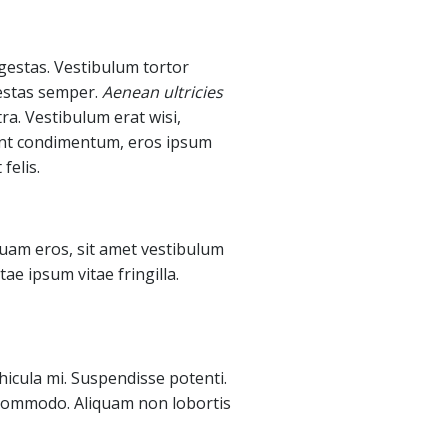
gestas. Vestibulum tortor
gestas semper.
Aenean ultricies
ra. Vestibulum erat wisi,
idunt condimentum, eros ipsum
 felis.
iquam eros, sit amet vestibulum
ae ipsum vitae fringilla.
hicula mi. Suspendisse potenti.
da commodo. Aliquam non lobortis