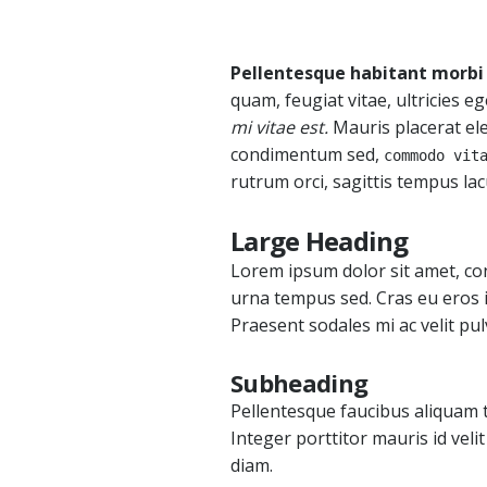
Pellentesque habitant morbi 
quam, feugiat vitae, ultricies 
mi vitae est.
Mauris placerat ele
condimentum sed,
commodo vit
rutrum orci, sagittis tempus la
Large Heading
Lorem ipsum dolor sit amet, cons
urna tempus sed. Cras eu eros i
Praesent sodales mi ac velit pul
Subheading
Pellentesque faucibus aliquam ti
Integer porttitor mauris id vel
diam.