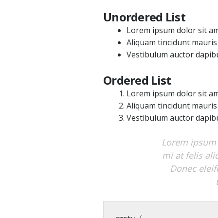
Unordered List
Lorem ipsum dolor sit ame
Aliquam tincidunt mauris 
Vestibulum auctor dapib
Ordered List
Lorem ipsum dolor sit ame
Aliquam tincidunt mauris 
Vestibulum auctor dapib
Lorem ipsum d
mi at felis al
Donec eleife