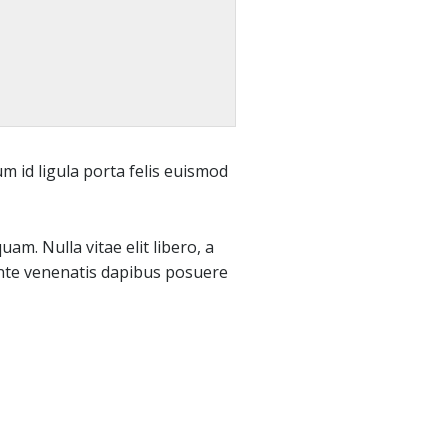
 id ligula porta felis euismod
am. Nulla vitae elit libero, a
 ante venenatis dapibus posuere